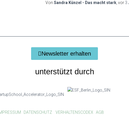
Von
Sandra Künzel - Das macht stark
, vor
3 
Newsletter erhalten
unterstützt durch
IMPRESSUM
DATENSCHUTZ
VERHALTENSCODEX
AGB