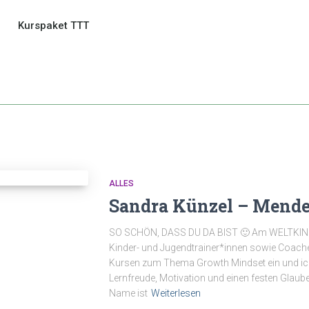
Kurspaket TTT
ALLES
Sandra Künzel – Mende
SO SCHÖN, DASS DU DA BIST 🙂 Am WELTKIND
Kinder- und Jugendtrainer*innen sowie Coach
Kursen zum Thema Growth Mindset ein und ich 
Lernfreude, Motivation und einen festen Gla
Name ist
Weiterlesen